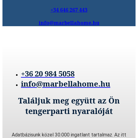
+34 646 267 443
info@marbellahome.hu
+36 20 984 5058
info@marbellahome.hu
Találjuk meg együtt az Ön
tengerparti nyaralóját
Adatbázisunk közel 30.000 ingatlant tartalmaz. Az itt