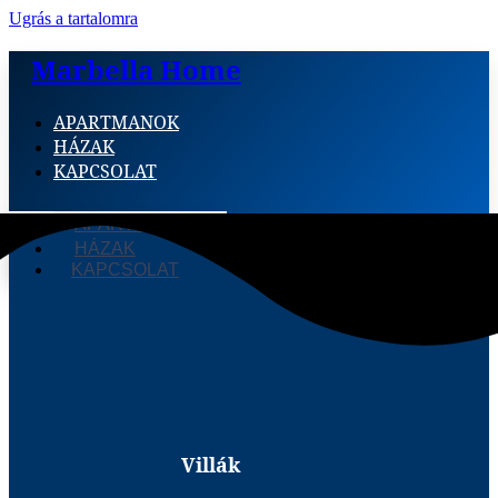
Ugrás a tartalomra
Marbella Home
APARTMANOK
HÁZAK
KAPCSOLAT
APARTMANOK
HÁZAK
KAPCSOLAT
Villák