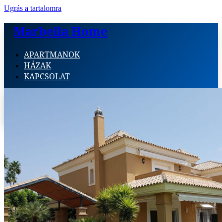
Ugrás a tartalomra
Marbella Home
APARTMANOK
HÁZAK
KAPCSOLAT
APARTMANOK
HÁZAK
KAPCSOLAT