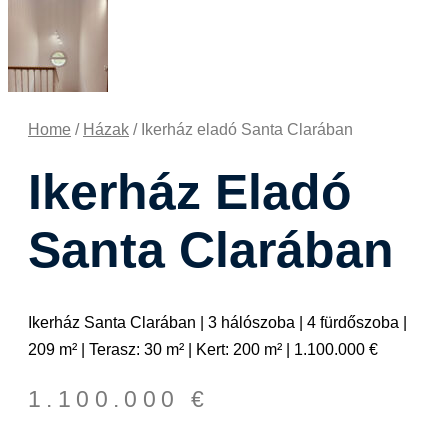
Home
/
Házak
/ Ikerház eladó Santa Clarában
Ikerház Eladó
Santa Clarában
Ikerház Santa Clarában | 3 hálószoba | 4 fürdőszoba |
209 m² | Terasz: 30 m² | Kert: 200 m² | 1.100.000 €
1.100.000
€