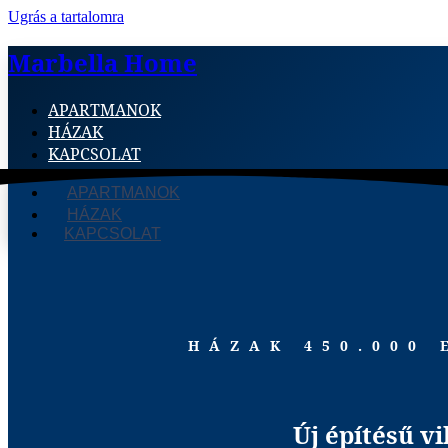
Ugrás a tartalomra
Marbella Home
APARTMANOK
HÁZAK
KAPCSOLAT
APARTMANOK
HÁZAK
KAPCSOLAT
HÁZAK 450.000
Új építésű vi