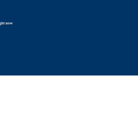
ight now