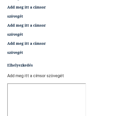
Add meg itt a címsor
szövegét
Add meg itt a címsor
szövegét
Add meg itt a címsor
szövegét
Elhelyezkedés
Add meg itt a címsor szövegét