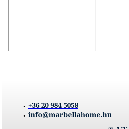
+36 20 984 5058
info@marbellahome.hu