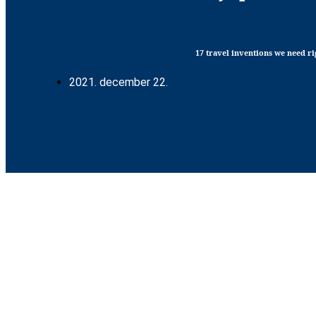
17 travel inventions we need r
2021. december 22.