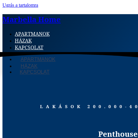
Ugrás a tartalomra
Marbella Home
APARTMANOK
HÁZAK
KAPCSOLAT
APARTMANOK
HÁZAK
KAPCSOLAT
LAKÁSOK 200.000-4
Penthouse