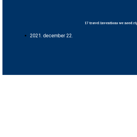
17 travel inventions we need r
2021. december 22.