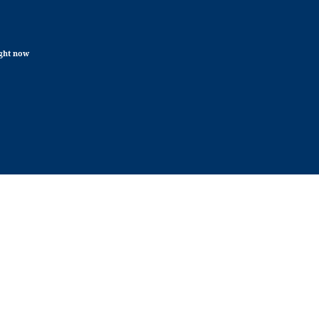
ight now