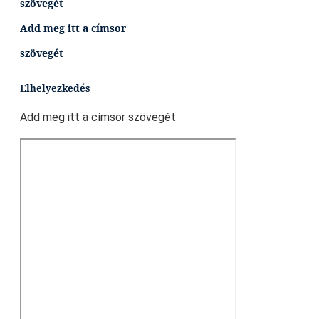
szövegét
Add meg itt a címsor
szövegét
Elhelyezkedés
Add meg itt a címsor szövegét