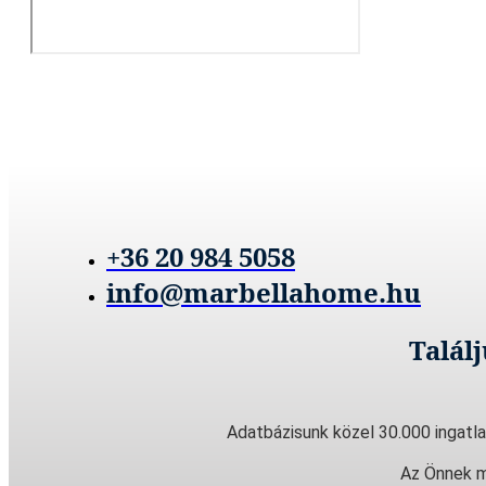
+36 20 984 5058
info@marbellahome.hu
Talál
Adatbázisunk közel 30.000 ingatla
Az Önnek m