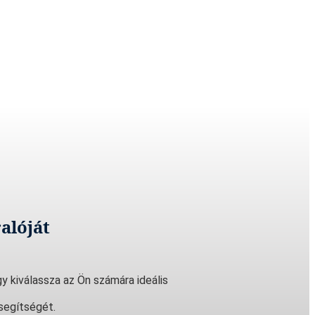
alóját
y kiválassza az Ön számára ideális
segítségét.