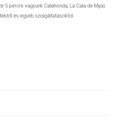
sze 5 percre vagyunk Calahonda, La Cala de Mijas
tektől és egyéb szolgáltatásoktól.