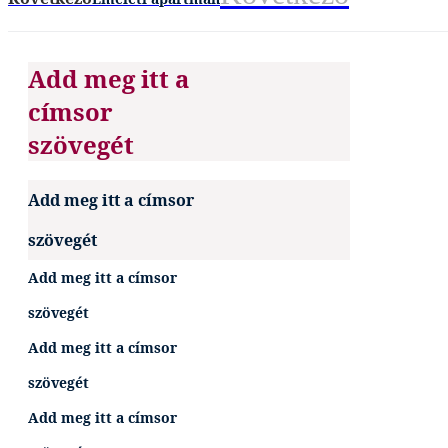
Add meg itt a
címsor
szövegét
Add meg itt a címsor
szövegét
Add meg itt a címsor
szövegét
Add meg itt a címsor
szövegét
Add meg itt a címsor