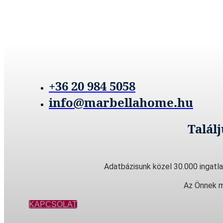
+36 20 984 5058
info@marbellahome.hu
Talál
Adatbázisunk közel 30.000 ingatla
Az Önnek m
KAPCSOLAT