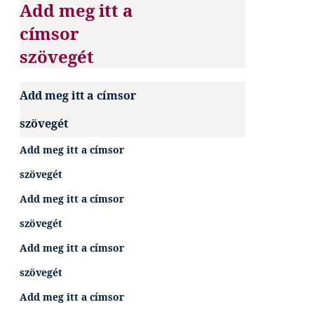
Add meg itt a
címsor
szövegét
Add meg itt a címsor
szövegét
Add meg itt a címsor
szövegét
Add meg itt a címsor
szövegét
Add meg itt a címsor
szövegét
Add meg itt a címsor