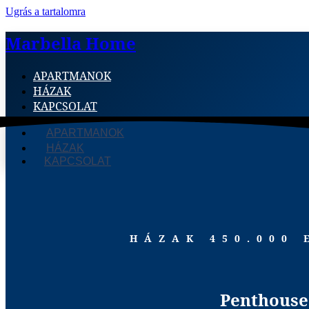
Ugrás a tartalomra
Marbella Home
APARTMANOK
HÁZAK
KAPCSOLAT
APARTMANOK
HÁZAK
KAPCSOLAT
HÁZAK 450.000
Penthouse