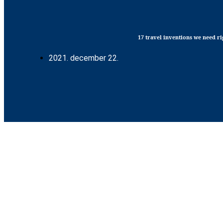
17 travel inventions we need r
2021. december 22.