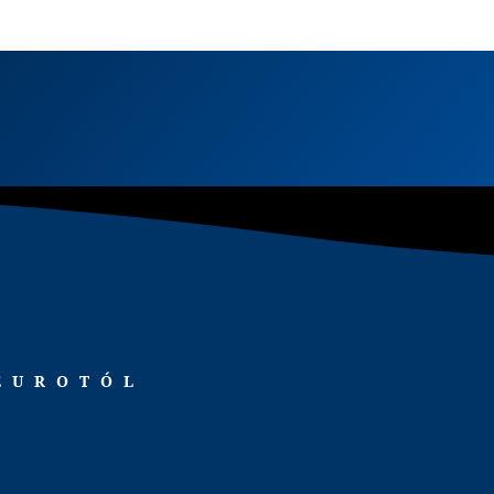
 EUROTÓL