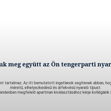
juk meg együtt az Ön tengerparti nyar
nt tartalmaz. Az itt bemutatott ingatlanok segítenek abban, hog
méretű, elhelyezkedésű és árfekvésű nyaraló típust.
indenben megfelelő apartman kiválasztásához kérje kollégáink 