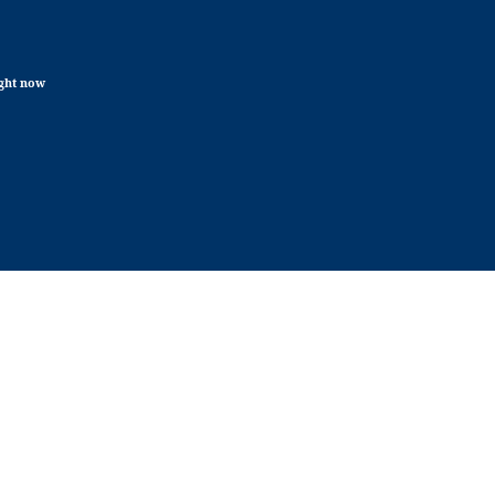
ight now