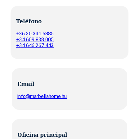
Teléfono
+36 30 331 5885
+34 609 838 005
+34 646 267 443
Email
info@marbellahome.hu
Oficina principal