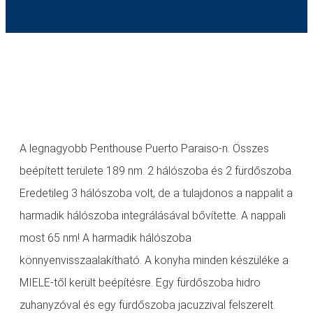
A legnagyobb Penthouse Puerto Paraiso-n. Összes
beépített területe 189 nm. 2 hálószoba és 2 fürdőszoba.
Eredetileg 3 hálószoba volt, de a tulajdonos a nappalit a
harmadik hálószoba integrálásával bővítette. A nappali
most 65 nm! A harmadik hálószoba
könnyenvisszaalakítható. A konyha minden készüléke a
MIELE-től került beépítésre. Egy fürdőszoba hidro
zuhanyzóval és egy fürdőszoba jacuzzival felszerelt.