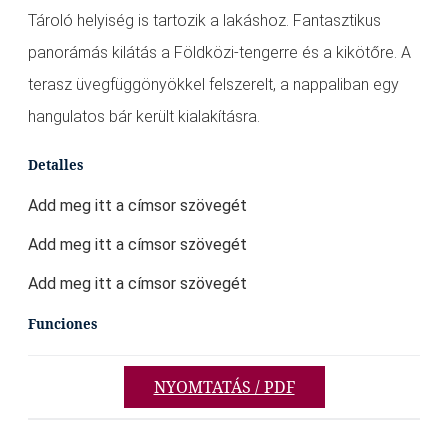
Tároló helyiség is tartozik a lakáshoz. Fantasztikus
panorámás kilátás a Földközi-tengerre és a kikötőre. A
terasz üvegfüggönyökkel felszerelt, a nappaliban egy
hangulatos bár került kialakításra.
Detalles
Add meg itt a címsor szövegét
Add meg itt a címsor szövegét
Add meg itt a címsor szövegét
Funciones
NYOMTATÁS / PDF