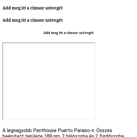
Add meg itt a címsor szövegét
Add meg itt a címsor szövegét
Add meg itt a címsor szövegét
A legnagyobb Penthouse Puerto Paraiso-n. Összes
beépített területe 189 nm. 2 hálószoba és 2 fürdőszoba.