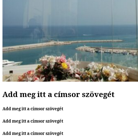
Add meg itt a címsor szövegét
Add meg itt a címsor szövegét
Add meg itt a címsor szövegét
Add meg itt a címsor szövegét