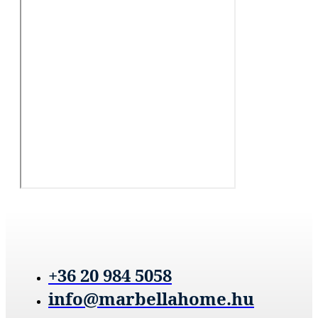
+36 20 984 5058
info@marbellahome.hu